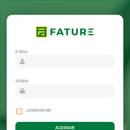
E-MAIL
SENHA
LEMBRAR-ME